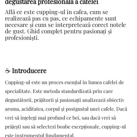
degustarea profesională a cafelei
Află ce este cupping-ul în cafea, cum se
realizează pas cu pas, ce echipamente sunt
necesare și cum se interpretează corect notele
de gust. Ghid complet pentru pasionați și
profesioniști.
☕
Introducere
Cupping-ul este un proces esențial în lumea cafelei de
specialitate. Este metoda standardizată prin care
degustătorii, prăjitorii și pasionații analizează obiectiv
aroma, aciditatea, corpul și postgustul unei cafele. Dacă
vrei să înțelegi mai profund ce bei, sau dacă vrei să
prăjești sau să selectezi boabe excepționale, cupping-ul
este instrumentul fundamental.