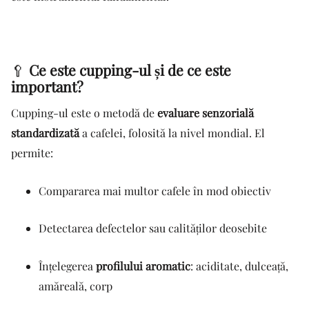
🥄
Ce este cupping-ul și de ce este
important?
Cupping-ul este o metodă de
evaluare senzorială
standardizată
a cafelei, folosită la nivel mondial. El
permite:
Compararea mai multor cafele în mod obiectiv
Detectarea defectelor sau calităților deosebite
Înțelegerea
profilului aromatic
: aciditate, dulceață,
amăreală, corp