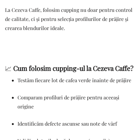
La Cezeva Caffe, folosim cupping nu doar pentru control
de calitate, ci și pentru selecția profilurilor de prăjire și
crearea blendurilor ideale.
📈
Cum folosim cupping-ul la Cezeva Caffe?
Testăm fiecare lot de cafea verde înainte de prăjire
Comparam profiluri de prăjire pentru aceeași
origine
Identificăm defecte ascunse sau note de vârf