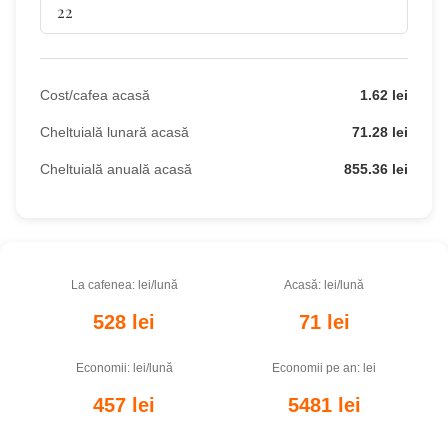
Cost/cafea acasă
1.62 lei
Cheltuială lunară acasă
71.28 lei
Cheltuială anuală acasă
855.36 lei
La cafenea: lei/lună
Acasă: lei/lună
528 lei
71 lei
Economii: lei/lună
Economii pe an: lei
457 lei
5481 lei