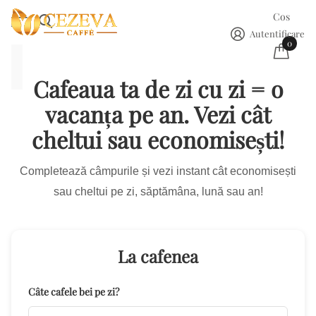
Cos
Autentificare
0
Cafeaua ta de zi cu zi = o
vacanța pe an. Vezi cât
cheltui sau economisești!
Completează câmpurile și vezi instant cât economisești
sau cheltui pe zi, săptămâna, lună sau an!
La cafenea
Câte cafele bei pe zi?