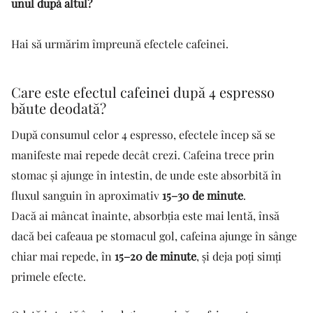
unul după altul?
Hai să urmărim împreună efectele cafeinei.
Care este efectul cafeinei după 4 espresso
băute deodată?
După consumul celor 4 espresso, efectele încep să se
manifeste mai repede decât crezi. Cafeina trece prin
stomac și ajunge în intestin, de unde este absorbită în
fluxul sanguin în aproximativ
15–30 de minute
.
Dacă ai mâncat înainte, absorbția este mai lentă, însă
dacă bei cafeaua pe stomacul gol, cafeina ajunge în sânge
chiar mai repede, în
15–20 de minute
, și deja poți simți
primele efecte.