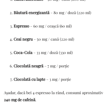
Băutură energizantă
– 80 mg / doză (220 ml)
Espresso
– 60 mg / ceașcă (60 ml)
Ceai negru
– 50 mg / cană (220 ml)
Coca-Cola
– 33 mg / doză (330 ml)
Ciocolată neagră
– 7 mg / porție
Ciocolată cu lapte
– 3 mg / porție
Așadar, dacă bei 4 espresso la rând, consumi aproximativ
240 mg de cafeină
.