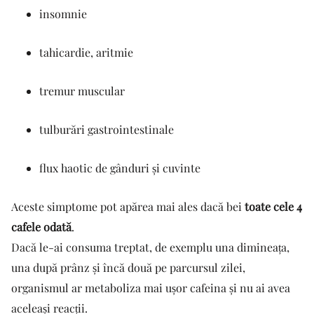
insomnie
tahicardie, aritmie
tremur muscular
tulburări gastrointestinale
flux haotic de gânduri și cuvinte
Aceste simptome pot apărea mai ales dacă bei
toate cele 4
cafele odată
.
Dacă le-ai consuma treptat, de exemplu una dimineața,
una după prânz și încă două pe parcursul zilei,
organismul ar metaboliza mai ușor cafeina și nu ai avea
aceleași reacții.