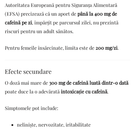
Autoritatea Europeană pentru Siguranța Alimentară
(EFSA) precizează că un aport de
până la 400 mg de
cafeină pe zi
, împărțit pe parcursul zilei, nu prezintă
riscuri pentru un adult sănătos.
Pentru femeile însărcinate, limita este de
200 mg/zi
.
Efecte secundare
O doză mai mare de
300 mg de cafeină luată dintr-o dată
poate duce la o adevărată
intoxicație cu cafeină
.
Simptomele pot include:
neliniște, nervozitate, iritabilitate