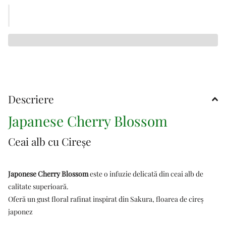
Descriere
Japanese Cherry Blossom
Ceai alb cu Cireșe
Japonese Cherry Blossom
este o infuzie delicată din ceai alb de
calitate superioară.
Oferă un gust floral rafinat inspirat din Sakura, floarea de cireș
japonez