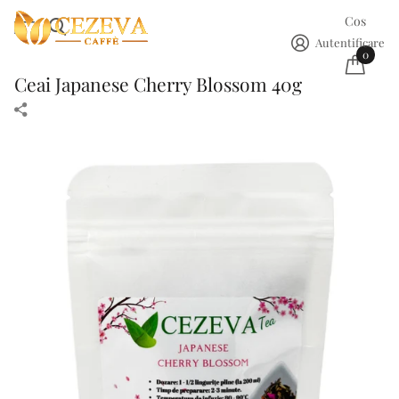
Cos
Autentificare
0
Ceai Japanese Cherry Blossom 40g